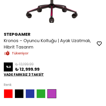
STEPGAMER
Kronos – Oyuncu Koltuğu | Ayak Uzatmalı,
Hibrit Tasarım
Tükeniyor
₺ 13,199.99
%
2
₺ 12,999.99
VADE FARKSIZ 3 TAKSİT
Renk