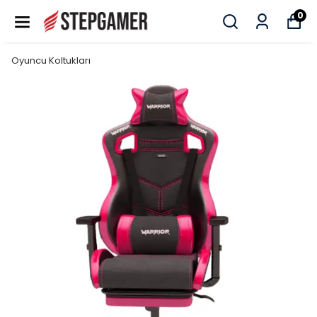
0
Oyuncu Koltukları