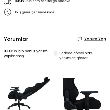
Bütün ürünlerimizde kargo bedava!
15 iş günü içerisinde iade
Yorumlar
Yorum Yap
Bu ürün için henüz yorum
Sadece görsel olan
yapılmamış.
yorumları göster