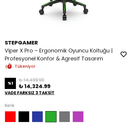
STEPGAMER
Viper X Pro – Ergonomik Oyuncu Koltuğu |
Profesyonel Konfor & Agresif Tasarım
Tükeniyor
₺ 14,499.99
%
1
₺ 14,324.99
VADE FARKSIZ 3 TAKSİT
Renk