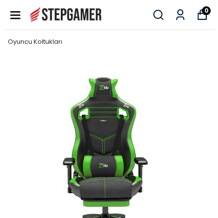
0
Oyuncu Koltukları