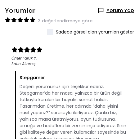
Yorumlar
Yorum Yap
3 değerlendirmeye göre
Sadece görsel olan yorumları göster
Ömer Faruk
Y.
Satın Alınmış
Stepgamer
Değerli yorumunuz için teşekkür ederiz.
Stepgamer’da her masa, yalnızca bir ürün değil;
tutkuyla kurulan bir hayalin somut halidir.
Tasarımdan üretime, her adımda “daha iyisini
nasıl yaparız?” sorusuyla ilerliyoruz. Çünkü biz,
yalnızca masa üretmiyoruz, oyun tutkusuna,
emeğe ve hedeflere bir zemin inşa ediyoruz. Sizin
gibi kaliteye değer veren kullanıcılar sayesinde bu
yolculuk anlam kazanıyor. Her yorum,