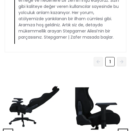
emeğe ve hedeflere bir zemin inşa ediyoruz. Sizin
gibi kaliteye değer veren kullanıcılar sayesinde bu
yolculuk anlam kazanıyor. Her yorum,
atölyemizde yankılanan bir ilham cümlesi gibi.
Aramıza hoş geldiniz. Artık siz de, detayda
mükemmellik arayan Stepgamer Ailesi’nin bir
parçasısınız. Stepgamer | Zafer masada başlar.
1