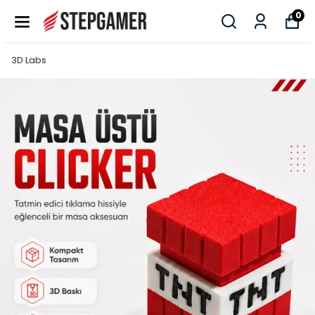
0
3D Labs