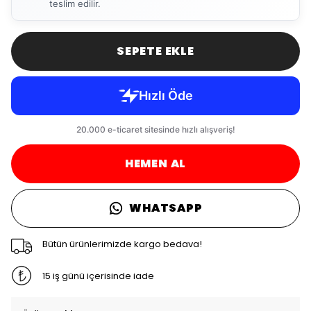
teslim edilir.
SEPETE EKLE
HEMEN AL
WHATSAPP
Bütün ürünlerimizde kargo bedava!
15 iş günü içerisinde iade