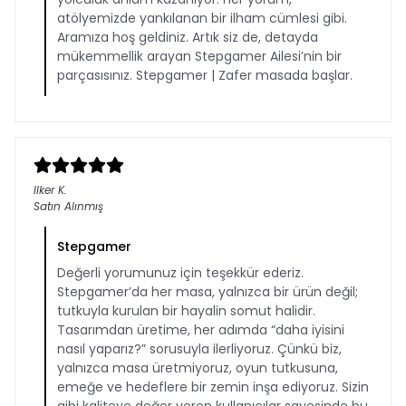
atölyemizde yankılanan bir ilham cümlesi gibi.
Aramıza hoş geldiniz. Artık siz de, detayda
mükemmellik arayan Stepgamer Ailesi’nin bir
parçasısınız. Stepgamer | Zafer masada başlar.
Ilker
K.
Satın Alınmış
Stepgamer
Değerli yorumunuz için teşekkür ederiz.
Stepgamer’da her masa, yalnızca bir ürün değil;
tutkuyla kurulan bir hayalin somut halidir.
Tasarımdan üretime, her adımda “daha iyisini
nasıl yaparız?” sorusuyla ilerliyoruz. Çünkü biz,
yalnızca masa üretmiyoruz, oyun tutkusuna,
emeğe ve hedeflere bir zemin inşa ediyoruz. Sizin