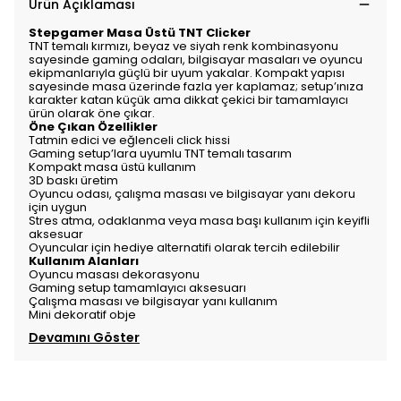
Ürün Açıklaması
Stepgamer Masa Üstü TNT Clicker
TNT temalı kırmızı, beyaz ve siyah renk kombinasyonu
sayesinde gaming odaları, bilgisayar masaları ve oyuncu
ekipmanlarıyla güçlü bir uyum yakalar. Kompakt yapısı
sayesinde masa üzerinde fazla yer kaplamaz; setup’ınıza
karakter katan küçük ama dikkat çekici bir tamamlayıcı
ürün olarak öne çıkar.
Öne Çıkan Özellikler
Tatmin edici ve eğlenceli click hissi
Gaming setup’lara uyumlu TNT temalı tasarım
Kompakt masa üstü kullanım
3D baskı üretim
Oyuncu odası, çalışma masası ve bilgisayar yanı dekoru
için uygun
Stres atma, odaklanma veya masa başı kullanım için keyifli
aksesuar
Oyuncular için hediye alternatifi olarak tercih edilebilir
Kullanım Alanları
Oyuncu masası dekorasyonu
Gaming setup tamamlayıcı aksesuarı
Çalışma masası ve bilgisayar yanı kullanım
Mini dekoratif obje
Devamını Göster