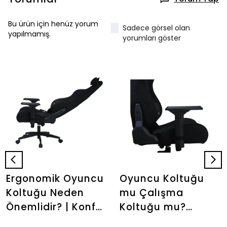
Bu ürün için henüz yorum
Sadece görsel olan
yapılmamış.
yorumları göster
Ergonomik Oyuncu
Oyuncu Koltuğu
Koltuğu Neden
mu Çalışma
Önemlidir? | Konfor
Koltuğu mu?
Rehberi |
Hangisi Daha