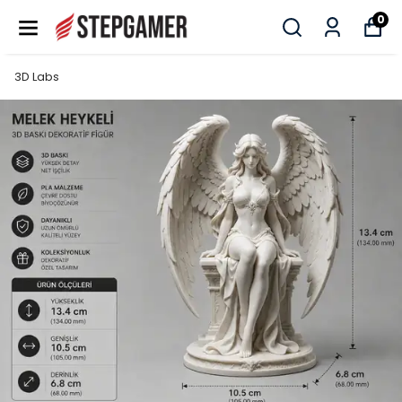
0
3D Labs