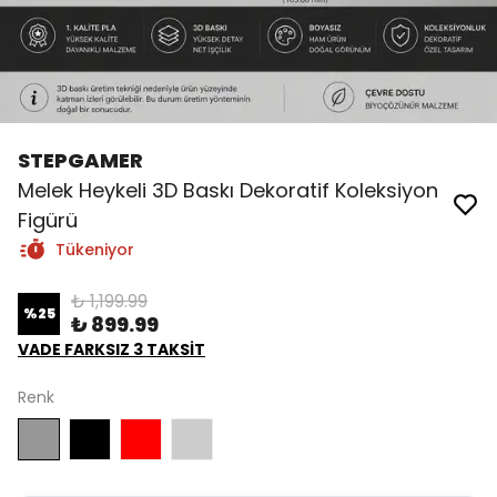
STEPGAMER
Melek Heykeli 3D Baskı Dekoratif Koleksiyon
Figürü
Tükeniyor
₺ 1,199.99
%
25
₺ 899.99
VADE FARKSIZ 3 TAKSİT
Renk