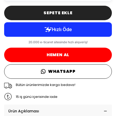
SEPETE EKLE
HEMEN AL
WHATSAPP
Bütün ürünlerimizde kargo bedava!
15 iş günü içerisinde iade
Ürün Açıklaması