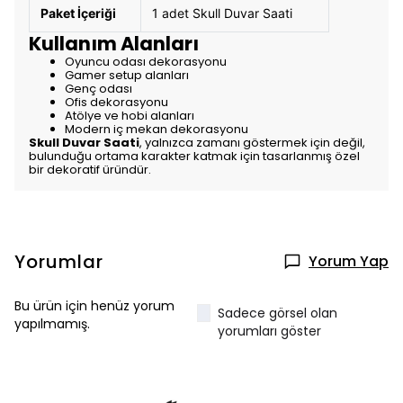
Paket İçeriği
1 adet Skull Duvar Saati
Kullanım Alanları
Oyuncu odası dekorasyonu
Gamer setup alanları
Genç odası
Ofis dekorasyonu
Atölye ve hobi alanları
Modern iç mekan dekorasyonu
Skull Duvar Saati
, yalnızca zamanı göstermek için değil,
bulunduğu ortama karakter katmak için tasarlanmış özel
bir dekoratif üründür.
Yorumlar
Yorum Yap
Bu ürün için henüz yorum
Sadece görsel olan
yapılmamış.
yorumları göster