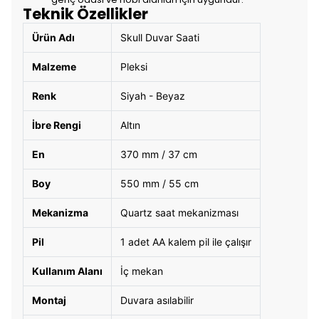
Teknik Özellikler
Ürün Adı
Skull Duvar Saati
Malzeme
Pleksi
Renk
Siyah - Beyaz
İbre Rengi
Altın
En
370 mm / 37 cm
Boy
550 mm / 55 cm
Mekanizma
Quartz saat mekanizması
Pil
1 adet AA kalem pil ile çalışır
Kullanım Alanı
İç mekan
Montaj
Duvara asılabilir